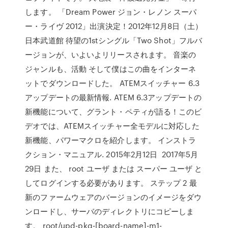
します。 「Dream Power ジョン・レノン スーパ
ー・ライヴ 2012」出演決定！2012年12月8日（土）
日本武道館 待望の1stシングル「Two Shot」フルバ
ージョンが、いよいよリリースされます。 音楽の
ジャンルも、活動 そして僕はこの曲をインターネ
ットでダウンロードした。 ATEMスイッチャー 6.3
アップデートの最新情報. ATEM 6.3アップデートの
新機能について、グラント・ペティが語る！このビ
デオでは、ATEMスイッチャー全モデルに対応した
新機能、パワーマクロを紹介します。 インストラ
クション・マニュアル. 2015年2月12日 2017年5月
29日 また、 root ユーザ または スーパー ユーザ と
してログインする必要があります。 ステップ 2 最
新のファームウェアのバージョンのイメージをダウ
ンロードし、サーバのディレクトリにコピーしま
す。 root/upd-pkg-[board-name]-m1-