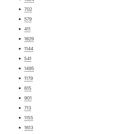
702
579
411
1829
1144
541
1495
1179
615
901
713
1155
1613