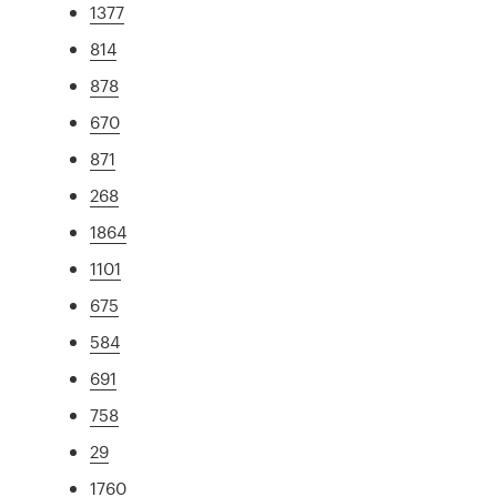
1377
814
878
670
871
268
1864
1101
675
584
691
758
29
1760