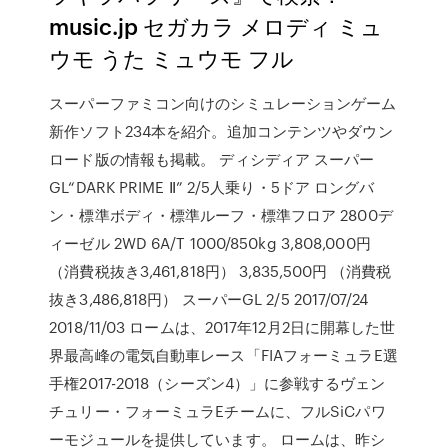
music.jp セガカラ メロディ ミュ
ウモ うた ミュウモ フル
スーパーファミコン向けのシミュレーションゲーム
新作ソフト234本を紹介。追加コンテンツやダウン
ロード版の情報も掲載。 ディシディア スーパー
GL“DARK PRIME Ⅱ” 2/5人乗り・5ドア ロングバ
ン・標準ボディ・標準ルーフ・標準フロア 2800デ
ィーゼル 2WD 6A/T 1000/850kg 3,808,000円
（消費税抜き3,461,818円） 3,835,500円 （消費税
抜き3,486,818円） スーパーGL 2/5 2017/07/24
2018/11/03 ロームは、2017年12月2日に開幕した世
界最高峰の電気自動車レース「FIAフォーミュラE選
手権2017-2018（シーズン4）」に参戦するヴェン
チュリー・フォーミュラEチームに、フルSiCパワ
ーモジュールを提供しています。 ロームは、昨シ