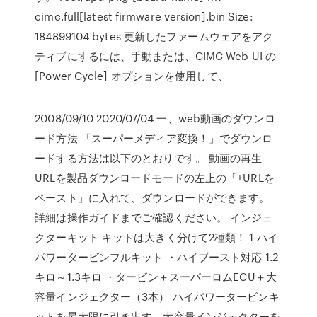
cimc.full[latest firmware version].bin Size:
184899104 bytes 更新したファームウェアをアク
ティブにするには、手動または、CIMC Web UI の
[Power Cycle] オプションを使用して、
2008/09/10 2020/07/04 一、web動画のダウンロ
ード方法 「スーパーメディア変換！」でダウンロ
ードする方法は以下のとおりです。 動画の再生
URLを製品ダウンロードモードの左上の「+URLを
ペースト」に入れて、ダウンロードができます。
詳細は操作ガイドまでご確認ください。 インジェ
クターキット キットは大きく分けて2種類！ 1 ハイ
パワータービンフルキット ・ハイブースト対応 1.2
キロ～1.3キロ ・タービン＋スーパーロムECU＋大
容量インジェクター（3本） ハイパワータービンキ
ットを最大限に引き出す、大容量インジェクターを