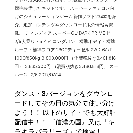
標準装備したキットです。 スーパーファミコン向
けのシミュレーションゲーム新作ソフト234本を紹
介。追加コンテンツやダウンロード版の情報も掲
載。 ディシディア スーパーGL“DARK PRIME Ⅱ”
2/5人乗り・5ドア ロングバン・標準ボディ・標準
ルーフ・標準フロア 2800ディーゼル 2WD 6A/T
1000/850kg 3,808,000円 （消費税抜き3,461,818
円） 3,835,500円 （消費税抜き3,486,818円） スー
パーGL 2/5 2017/07/24
ダンス・3バージョンをダウンロ
ードしてその日の気分で使い分け
よう！！ 以下のサイトでも大好評
配信中！！ 『信濃の国』又は『キ
ラキラパラリーズ』で検索！