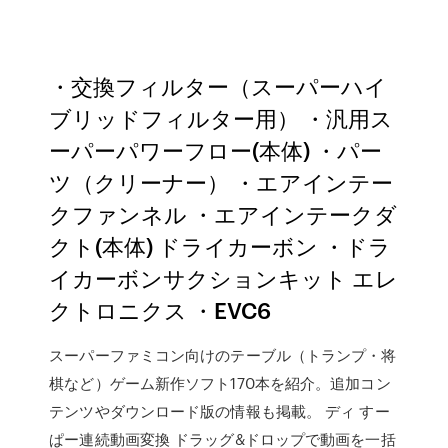
・交換フィルター（スーパーハイ
ブリッドフィルター用） ・汎用ス
ーパーパワーフロー(本体) ・パー
ツ（クリーナー） ・エアインテー
クファンネル ・エアインテークダ
クト(本体) ドライカーボン ・ドラ
イカーボンサクションキット エレ
クトロニクス ・EVC6
スーパーファミコン向けのテーブル（トランプ・将
棋など）ゲーム新作ソフト170本を紹介。追加コン
テンツやダウンロード版の情報も掲載。 ディ すー
ぱー連続動画変換 ドラッグ&ドロップで動画を一括