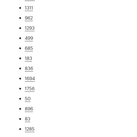
1311
962
1293
499
685
183
836
1694
1756
50
896
83
1285