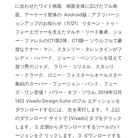
に合わせたワイド画面、画面全体に広げたフル画
面、アーケード筐体の Android版：アプリバージ
ョンアップのお知らせ（11/21） リターン・トゥ・
フォーエヴァーを支えたマルチ・リード奏者、ジョ
ー・ファレルのCTI第2弾。CTI随一 ソウルフルで豪
放なテナー・マン、スタンリー・タレンタインがフ
レディ・ハバード、ジョージ・ベンソンらを従えて
放つ男のジャズ。 ラリー・コリエル、スタンリ
ー・クラーク、ロニー・フォスターらオールスター
集結のスーパー・フュージョン・バンド、フュー
ズ・ワン登場！ パワー・オブ・ソウル. 2018年12月
14日 Vivado Design Suite のフル エディションを
ダウンロードするには、 次を実行します。 1. 上記
のダウンロード サイトで [Vivado] タブをクリック
します。 2. 左側からダウンロードするツールのバ
ージョンをク リックします。 3. ダウンロードする