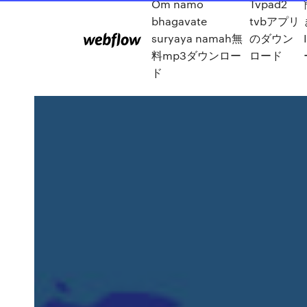
Om namo
Tvpad2
bhagavate
tvbアプリ
suryaya namah無
のダウン
料mp3ダウンロー
ロード
ド