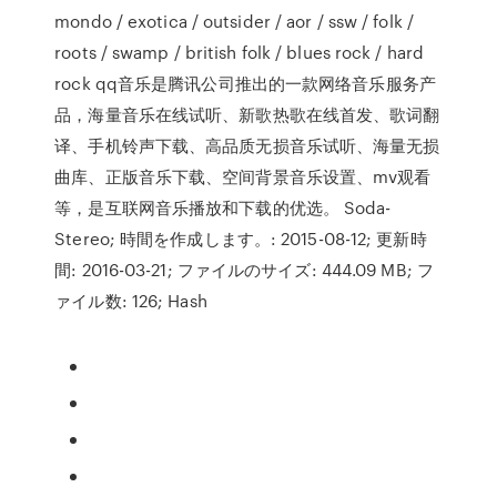
mondo / exotica / outsider / aor / ssw / folk /
roots / swamp / british folk / blues rock / hard
rock qq音乐是腾讯公司推出的一款网络音乐服务产
品，海量音乐在线试听、新歌热歌在线首发、歌词翻
译、手机铃声下载、高品质无损音乐试听、海量无损
曲库、正版音乐下载、空间背景音乐设置、mv观看
等，是互联网音乐播放和下载的优选。 Soda-
Stereo; 時間を作成します。: 2015-08-12; 更新時
間: 2016-03-21; ファイルのサイズ: 444.09 MB; フ
ァイル数: 126; Hash