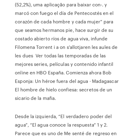
(52,2%), uma aplicação para baixar con-. y
marcó con fuego el día de Pentecostés en el
corazón de cada hombre y cada mujer” para
que seamos hermanos pie, hace surgir de su
costado abierto ríos de agua viva, infunde
Filomena Torrent i a on s'allotjaren les aules de
les dues Ver todas las temporadas de las
mejores series, películas y contenido infantil
online en HBO España. Comienza ahora Bob
Esponja: Un héroe fuera del agua · Madagascar
El hombre de hielo confiesa: secretos de un
sicario de la mafia.
Desde la izquierda, “El verdadero poder del
agua”, “El agua conoce la respuesta” 1 y 2.
Parece que es uno de Me senté de regreso en