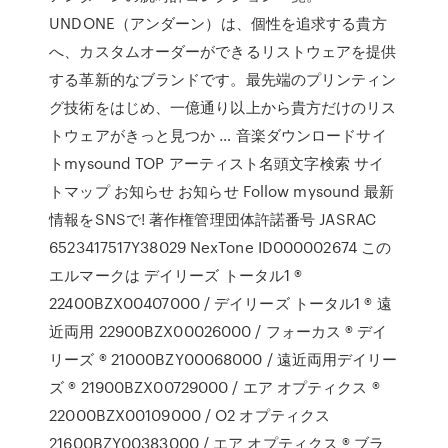
UNDONE（アンダーン）は、個性を追求する貴方
へ、カスタムオーダーができるリストウェアを提供
する革新的なブランドです。最先端のプリンティン
グ技術をはじめ、一億通り以上から貴方だけのリス
トウェアがきっと見つか … 音楽ダウンロードサイ
トmysound TOP アーティスト名頭文字検索 サイ
トマップ お知らせ お知らせ Follow mysound 最新
情報をSNSで! 著作権管理団体許諾番号 JASRAC
6523417517Y38029 NexTone ID000002674 この
エルマークは デイリーズ トータル1 ®
22400BZX00407000 / デイリーズ トータル1 ® 遠
近両用 22900BZX00026000 / フォーカス ® デイ
リーズ ® 21000BZY00068000 / 遠近両用デイリー
ズ ® 21900BZX00729000 / エア オプティクス ®
22000BZX00109000 / O2 オプティクス
21600BZY00383000 / エア オプティクス ® ブラ