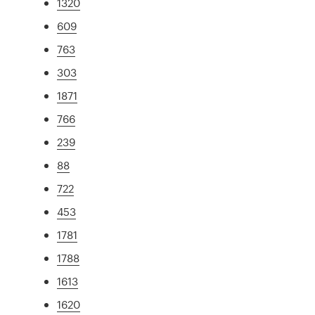
1320
609
763
303
1871
766
239
88
722
453
1781
1788
1613
1620