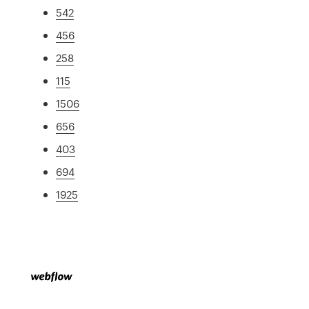
542
456
258
115
1506
656
403
694
1925