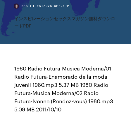
BESTFILESIZOVS.WEB.APP
インスピレーションセックスマガジン無料ダウンロ
ードPDF
1980 Radio Futura-Musica Moderna/01
Radio Futura-Enamorado de la moda
juvenil 1980.mp3 5.37 MB 1980 Radio
Futura-Musica Moderna/02 Radio
Futura-Ivonne (Rendez-vous) 1980.mp3
5.09 MB 2011/10/10