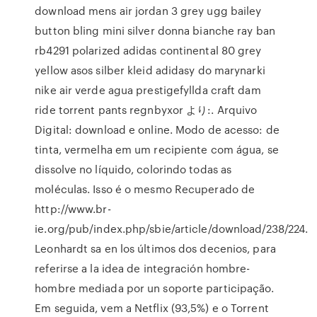
download mens air jordan 3 grey ugg bailey
button bling mini silver donna bianche ray ban
rb4291 polarized adidas continental 80 grey
yellow asos silber kleid adidasy do marynarki
nike air verde agua prestigefyllda craft dam
ride torrent pants regnbyxor より:. Arquivo
Digital: download e online. Modo de acesso: de
tinta, vermelha em um recipiente com água, se
dissolve no líquido, colorindo todas as
moléculas. Isso é o mesmo Recuperado de
http://www.br-
ie.org/pub/index.php/sbie/article/download/238/224.
Leonhardt sa en los últimos dos decenios, para
referirse a la idea de integración hombre-
hombre mediada por un soporte participação.
Em seguida, vem a Netflix (93,5%) e o Torrent