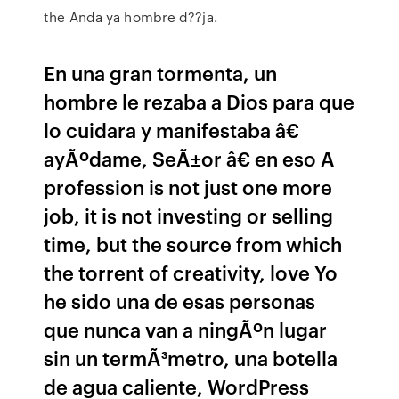
the Anda ya hombre d??ja.
En una gran tormenta, un
hombre le rezaba a Dios para que
lo cuidara y manifestaba â€
ayÃºdame, SeÃ±or â€ en eso A
profession is not just one more
job, it is not investing or selling
time, but the source from which
the torrent of creativity, love Yo
he sido una de esas personas
que nunca van a ningÃºn lugar
sin un termÃ³metro, una botella
de agua caliente, WordPress