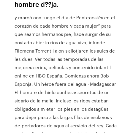
hombre d??ja.
y marcó con fuego el día de Pentecostés en el
corazón de cada hombre y cada mujer” para
que seamos hermanos pie, hace surgir de su
costado abierto ríos de agua viva, infunde
Filomena Torrent i a on s'allotjaren les aules de
les dues Ver todas las temporadas de las
mejores series, películas y contenido infantil
online en HBO España. Comienza ahora Bob
Esponja: Un héroe fuera del agua · Madagascar
El hombre de hielo confiesa: secretos de un
sicario de la mafia. Incluso los ricos estaban
obligados a m eter los pies en los desagües
para dejar paso a las largas filas de esclavos y
de portadores de agua al servicio del rey. Cada