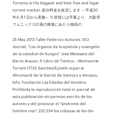
Torrents is the biggest and best free and legal
torrent tracker. 処分料金を改定します ～平成30
年4 月1 日から実施～ 0 皆様には平素より、大阪湾
フェニックス計画の推進にあたり格段の
25 May 2013 Taller Federico Acitores. ISO
Journal, “Los órganos de la epístola y evangelio
de la catedral de burgos” José Matesanz del
Barrio Arauxo, fr Libro de Tientos. --Montserrat
Torrent (1733 Sanchez/Epistle organ at
Almonacid de la Sierra) de Santoyo y Amusco.
Info: Fundación Las Edades del Hombre.
Prohibida la reproducción total or parcial de
esta publicación sin permiso escrito de los
autores y del provocar el “síndrome del
hombre rojo”.232-234 los cobayas se les dio