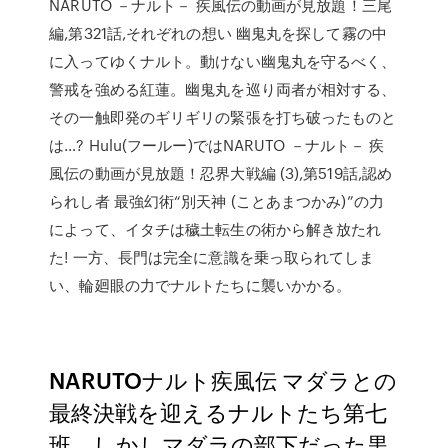
NARUTO －ナルト－ 疾風伝の動画が見放題！三尾
編,第321話,それぞれの想い 幽鬼丸を探して霧の中
に入ってゆくナルト。動けない幽鬼丸を守るべく、
警戒を強める紅蓮。幽鬼丸を巡り両者が相対する、
その一触即発のギリギリの緊張を打ち破ったものと
は…? Hulu(フールー)ではNARUTO －ナルト－ 疾
風伝の動画が見放題！忍界大戦編 (3),第519話,認め
られし者 最強幻術“別天神 (ことあまつかみ)”の力
によって、イタチは穢土転生の術から解き放たれ
た! 一方、長門は完全に意識を乗っ取られてしま
い、輪廻眼の力でナルトたちに襲いかかる。
NARUTOナルト疾風伝 マダラとの
最終決戦を迎えるナルトたち第七
班。しかしマダラの部下だった黒