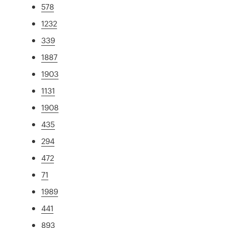
578
1232
339
1887
1903
1131
1908
435
294
472
71
1989
441
893