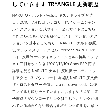
していきます TRYANGLE 更新履歴
NARUTO－ナルト－疾風伝 キズナドライブ 発売
日：2010年7月15日 カテゴリ：PSP ゲームジャン
ル：アクション 公式サイト：公式サイトはこちら
本作は1人でも4人でも遊べる “フォーマンセルアク
ション”を基本としており、 NARUTO-ナルト-疾風
伝 ナルティメットアクセル3 torrent NARUTO-ナ
ルト- 疾風伝 ナルティメットアクセル3 特典 イチャ
メモ三冊セット付き (2009/12/10) Sony PSP 商品
詳細を見る NARUTO-ナルト-疾風伝 ナルティメッ
トアクセル3 ダウンロード 劇場版 NARUTO 疾風伝
ザ・ロストタワー 全1話。zip rar download。音楽
ファイルも取り扱っています。おすすめの音楽、電
子書籍のダウンロードリンクはこちら。リンクが切
れている場合やない場合は他のリンク使用をお願い