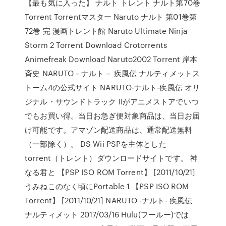
【最も気に入った】 ナルト トレント ナルト第70巻
Torrent Torrentマスター Naruto ナルト 第01巻第
72巻 完 漫画トレント館 Naruto Ultimate Ninja
Storm 2 Torrent Download Crotorrents
Animefreak Download Naruto2002 Torrent 岸本
斉史 NARUTO－ナルト－ 疾風伝 ナルティメットス
トーム4の公式サイト NARUTO-ナルト-疾風伝 オリ
ジナル・サウンドトラック IIがアニメストアでいつ
でもお買い得。当日お急ぎ便対象商品は、当日お届
け可能です。アマゾン配送商品は、通常配送無料
（一部除く）。 DS Wii PSPを主体とした
torrent（トレント）ダウンロードサイトです。 神
なる君と 【PSP ISO ROM Torrent】 [2011/10/21]
うみねこのなく頃にPortable 1 【PSP ISO ROM
Torrent】 [2011/10/21] NARUTO -ナルト- 疾風伝
ナルティメット 2017/03/16 Hulu(フールー)では