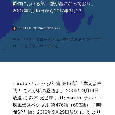
原作における第二部が基になっており、
2007年2月15日から2017年3月23
BESTFILESIZOVS.WEB.APP
データがアップロードされた光沢のあるアプリでプ
ロットをダウンロードする
naruto -ナルト- 少年篇 第151話 「燃えよ白
眼！ これが私の忍道よ」 2005年9月14日
放送 に 鈴木 比呂志 より; naruto -ナルト-
疾風伝スペシャル 第476話（696話）（1時
間SP前編）2016年9月29日放送 に え より