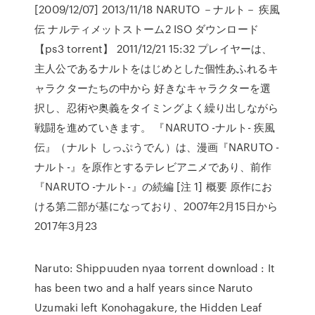
[2009/12/07] 2013/11/18 NARUTO －ナルト－ 疾風
伝 ナルティメットストーム2 ISO ダウンロード
【ps3 torrent】 2011/12/21 15:32 プレイヤーは、
主人公であるナルトをはじめとした個性あふれるキ
ャラクターたちの中から 好きなキャラクターを選
択し、忍術や奥義をタイミングよく繰り出しながら
戦闘を進めていきます。 『NARUTO -ナルト- 疾風
伝』（ナルト しっぷうでん）は、漫画『NARUTO -
ナルト-』を原作とするテレビアニメであり、前作
『NARUTO -ナルト-』の続編 [注 1] 概要 原作にお
ける第二部が基になっており、2007年2月15日から
2017年3月23
Naruto: Shippuuden nyaa torrent download : It
has been two and a half years since Naruto
Uzumaki left Konohagakure, the Hidden Leaf