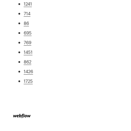
1241
714
86
695
769
1451
862
1426
1725