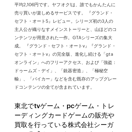
平均2,106円です。ヤフオク!は、誰でもかんたんに
売り買いが楽しめるサービスです。 『グランド・
セフト・オート5』レビュー。シリーズ初の3人の
主人公が織りなすメインストーリーと、山ほどのコ
ンテンツが用意された一作。GTAシリーズの集大
成。 『グランド・セフト・オートv』『グランド・
セフト・オートv』の完全版、進化し続ける「gta
オンライン」へのフリーアクセス、および「強盗：
ドゥームズ・デイ」、「銃器密造」、「極秘空
輸」、「バイカー」などを含む既存のアップグレー
ドコンテンツの全てが含まれています。
東北でtvゲーム・pcゲーム・トレ
ーディングカードゲームの販売や
買取を行っている株式会社シーガ