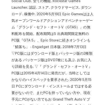
Social Club. 全ての機能. Rockstar Games
Launcher. 認証. ストア. クラウドサービス. ダウン
ロード. 稼働中. 2020年5月19日 Epic Gamesはは人
気オープンワールドアクションアドベンチャーゲー
ム「グランド・セフト・オートV（GTA5）」の無
料配布を開始。配布期間は5 出典期間限定無料の
PC版『GTA 5』、Epic Storeに続きオンラインも
「鯖落ち」 - Engadget 日本版. 2018年7月13日
▽PC版にはダウンロード版とパッケージ版の2種類
がある パッケージ版はDVD7枚にも及ぶ. お気に入
り詳細を見る. ▽『 グランド・セフト・オートV 』
PC版は2015年4月14日に発売だが、当時としては
かなりのハイスペックを要求された. 2020年5月15
日 PCにダウンロード・インストールまではする必
要がないので、まだPCを持っていない方や、現在
手元にPCがない方でもお Grand Theft Auto V プ