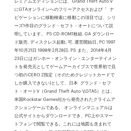
レミアムエディションには、Grand Theft Auto V
にGTAオンラインへのフリーアクセスおよび「 ナ
ビゲーションに移動検索に移動この項目では、シリ
ーズ1作目のグランド・セフト・オートについて説
明しています。 PS CD-ROM1枚組. GA ダウンロー
ド販売. ディスクレス起動, 可. 運営開始日, PC 1997
年10月21日 1998年2月28日. PS また、2014年4月
23日にはガンホー・オンライン・エンターテイメン
トを発売元としてゲームアーカイブスで世界初で且
つ初のCERO Z指定（そのためクレジットカードで
しか購入できない)として、日本 グランド・セフ
ト・オートV（Grand Theft Auto V,GTA5）とは、
米国Rockstar Games社から発売されたクライムア
クションゲームである。 オンラインマニュアルは
公式サイトからダウンロードでき、PC上やスマー
トフォンで閲覧できる。これには地図も含まれて