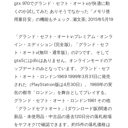
gtx 970でグランド・セフト・オートvが快適に動
くのか試してみた ありそうでなかった「メモリ使
用量目安」の機能もチェック. 瀬文茶; 2015年5月19
「グランド・セフト・オートv:プレミアム・オンラ
イン・エディション (完全版)」「グランド・セフ
ト・オートv(無印・通常版)」の2つです。 そして
gta5にはdlcはありません。オンラインモードのア
ップデートのみとなっています。 グランド・セフ
ト・オート・ロンドン1969 1999年3月31日に発売
された（PlayStation版は4月30日）。 1969年の実
在の都市「ロンドン」を舞台としてプレイする。
グランド・セフト・オート・ロンドン1961 その他
「グランドセフトオート」(ダウンロード版)関連の
新品・未使用品・中古品の過去120日分の落札相場
をヤフオク!で確認できます。約15件の落札価格は