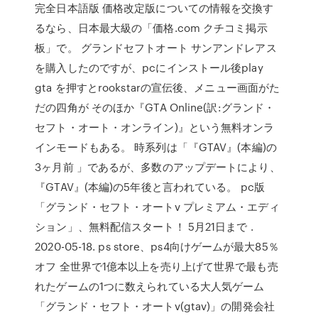
完全日本語版 価格改定版についての情報を交換す
るなら、日本最大級の「価格.com クチコミ掲示
板」で。 グランドセフトオート サンアンドレアス
を購入したのですが、pcにインストール後play
gta を押すとrookstarの宣伝後、メニュー画面がた
だの四角が そのほか『GTA Online(訳:グランド・
セフト・オート・オンライン)』という無料オンラ
インモードもある。 時系列は「『GTAV』(本編)の
3ヶ月前 」であるが、多数のアップデートにより、
『GTAV』(本編)の5年後と言われている。 pc版
「グランド・セフト・オートv プレミアム・エディ
ション」、無料配信スタート！ 5月21日まで .
2020-05-18. ps store、ps4向けゲームが最大85％
オフ 全世界で1億本以上を売り上げて世界で最も売
れたゲームの1つに数えられている大人気ゲーム
「グランド・セフト・オートv(gtav)」の開発会社