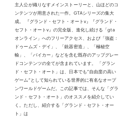
主人公が織りなすメインストーリーと、山ほどのコ
ンテンツが用意された一作。GTAシリーズの集大
成。 『グランド・セフト・オートv』『グランド・
セフト・オートv』の完全版、進化し続ける「gta
オンライン」へのフリーアクセス、および「強盗：
ドゥームズ・デイ」、「銃器密造」、「極秘空
輸」、「バイカー」などを含む既存のアップグレー
ドコンテンツの全てが含まれています。 「グラン
ド・セフト・オート」は、日本でも”自由度の高い
ゲーム”として知られている世界的に有名なオープ
ンワールドゲームだ。この記事では、そんな「グラ
ンド・セフト・オート」のオススメを紹介してい
く。ただし、紹介する「グランド・セフト・オー
ト」は