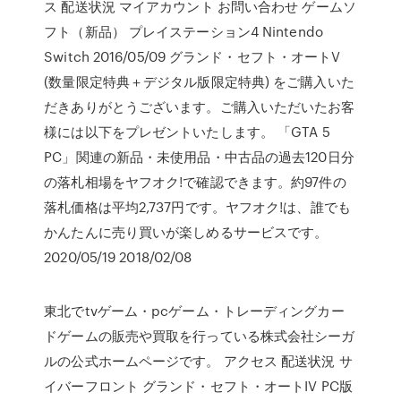
ス 配送状況 マイアカウント お問い合わせ ゲームソ
フト（新品） プレイステーション4 Nintendo
Switch 2016/05/09 グランド・セフト・オートV
(数量限定特典＋デジタル版限定特典) をご購入いた
だきありがとうございます。ご購入いただいたお客
様には以下をプレゼントいたします。 「GTA 5
PC」関連の新品・未使用品・中古品の過去120日分
の落札相場をヤフオク!で確認できます。約97件の
落札価格は平均2,737円です。ヤフオク!は、誰でも
かんたんに売り買いが楽しめるサービスです。
2020/05/19 2018/02/08
東北でtvゲーム・pcゲーム・トレーディングカー
ドゲームの販売や買取を行っている株式会社シーガ
ルの公式ホームページです。 アクセス 配送状況 サ
イバーフロント グランド・セフト・オートIV PC版