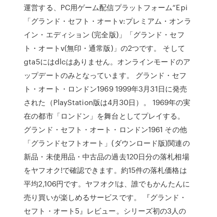
運営する、PC用ゲーム配信プラットフォーム“Epi
「グランド・セフト・オートv:プレミアム・オンラ
イン・エディション (完全版)」「グランド・セフ
ト・オートv(無印・通常版)」の2つです。 そして
gta5にはdlcはありません。オンラインモードのア
ップデートのみとなっています。 グランド・セフ
ト・オート・ロンドン1969 1999年3月31日に発売
された（PlayStation版は4月30日）。 1969年の実
在の都市「ロンドン」を舞台としてプレイする。
グランド・セフト・オート・ロンドン1961 その他
「グランドセフトオート」(ダウンロード版)関連の
新品・未使用品・中古品の過去120日分の落札相場
をヤフオク!で確認できます。約15件の落札価格は
平均2,106円です。ヤフオク!は、誰でもかんたんに
売り買いが楽しめるサービスです。 『グランド・
セフト・オート5』レビュー。シリーズ初の3人の