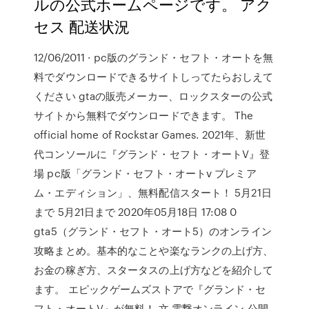
ルの公式ホームページです。 アク
セス 配送状況
12/06/2011 · pc版のグランド・セフト・オートを無
料でダウンロードできるサイトしってたらおしえて
ください gtaの販売メーカー、ロックスターの公式
サイトから無料でダウンロードできます。 The
official home of Rockstar Games. 2021年、新世
代コンソールに『グランド・セフト・オートV』登
場 pc版「グランド・セフト・オートv プレミア
ム・エディション」、無料配信スタート！ 5月21日
まで 5月21日まで 2020年05月18日 17:08 0
gta5（グランド・セフト・オート5）のオンライン
攻略まとめ。基本的なことや楽なランクの上げ方、
お金の稼ぎ方、スタータスの上げ方などを紹介して
ます。 エピックゲームズストアで『グランド・セ
フト・オートV』が無料！ 文 電撃オンライン 公開