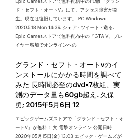
Epic Gamesストアで無料配信中のPC版『グラン
ド・セフト・オートV』にて、アクセス障害が発
生。現在は復旧しています。 PC Windows.
2020.5.18 Mon 14:39. シェア · ツイート · 送る.
Epic Gamesストアで無料配布中の『GTA V』プレ
イヤー増加でオンラインへの
グランド・セフト・オートvのイ
ンストールにかかる時間を調べて
みた 長時間必至のdvd×7枚組、実
測のデータ量も60gb超え. 久保
勇; 2015年5月6日 12
エピックゲームズストアで『グランド・セフト・オ
ートV』が無料！ 文 電撃オンライン 公開日時
2020年05月15日(金) 13:03 エピック・ゲームズが