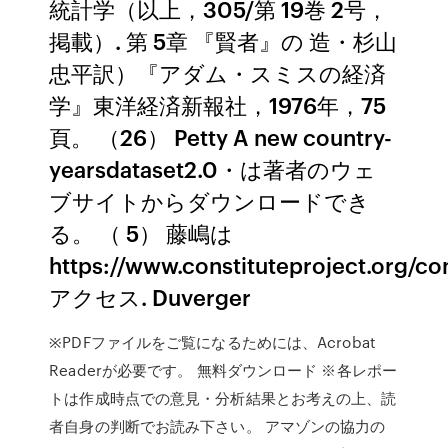
統計学（以上，305/第 19巻 2号，
掲載）. 第 5章 『賢者』の 造・杉山
忠平訳）『アダム・スミスの経済
学』東洋経済新報社，1976年，75
頁。 （26） Petty A new country-
yearsdataset2.0・は著者のウェ
ブサイトからダウンロードでき
る。 （ 5） 藤嶋は
https://www.constituteproject.org/c
アクセス. Duverger
※PDFファイルをご覧になるためには、Acrobat
Readerが必要です。 無料ダウンロード ※各レポー
トは作成時点での意見・分析結果とお考えの上、読
者自身の判断でお読み下さい。 アマゾンの協力の