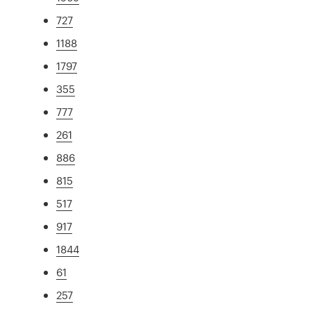
727
1188
1797
355
777
261
886
815
517
917
1844
61
257