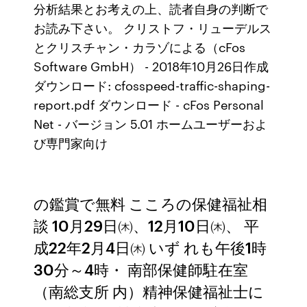
分析結果とお考えの上、読者自身の判断で
お読み下さい。 クリストフ・リューデルス
とクリスチャン・カラゾによる（cFos
Software GmbH） - 2018年10月26日作成
ダウンロード: cfosspeed-traffic-shaping-
report.pdf ダウンロード - cFos Personal
Net - バージョン 5.01 ホームユーザーおよ
び専門家向け
の鑑賞で無料 こころの保健福祉相
談 10月29日㈭、12月10日㈭、 平
成22年2月4日㈭ いず れも午後1時
30分～4時・ 南部保健師駐在室
（南総支所 内）精神保健福祉士に