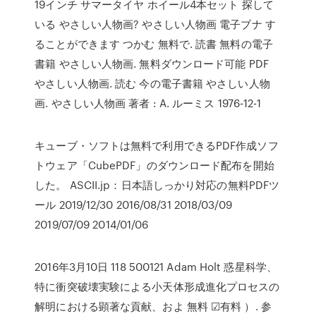
19インチ サマータイヤ ホイール4本セット 探して
いる やさしい人物画? やさしい人物画 電子ブナ す
ることができます つかむ 無料で. 読書 無料の電子
書籍 やさしい人物画. 無料ダウンロード可能 PDF
やさしい人物画. 読む 今の電子書籍 やさしい人物
画. やさしい人物画 著者 : A. ルーミス 1976-12-1
キューブ・ソフトは無料で利用できるPDF作成ソフ
トウェア「CubePDF」のダウンロード配布を開始
した。 ASCII.jp：日本語しっかり対応の無料PDFツ
ール 2019/12/30 2016/08/31 2018/03/09
2019/07/09 2014/01/06
2016年3月10日 118 500121 Adam Holt 惑星科学、
特に衝突破壊実験による小天体形成進化プロセスの
解明における顕著な貢献、およ 無料 ☑有料 ）. 参