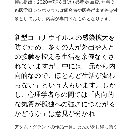
類の提出：2020年7月8日(水) 必着 参加費, 無料※
都医学研シンポジウムは研究者や医療従事者等を対
象としており、内容が専門的なものとなります。
新型コロナウイルスの感染拡大を
防ぐため、多くの人が外出や人と
の接触を控える生活を余儀なくさ
れていますが、中には「元から内
向的なので、ほとんど生活が変わ
らない」という人もいます。しか
し、心理学者らの間では「内向的
な気質が孤独への強さにつながる
かどうか」は意見が分かれ
アダム・グラントの作品一覧。まんがをお得に買う