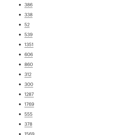
386
338
52
539
1351
606
860
312
300
1287
1769
555
378
1569