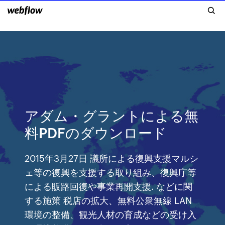
アダム・グラントによる無
料PDFのダウンロード
2015年3月27日 議所による復興支援マルシ
ェ等の復興を支援する取り組み、復興庁等
による販路回復や事業再開支援. などに関
する施策 税店の拡大、無料公衆無線 LAN
環境の整備、観光人材の育成などの受け入