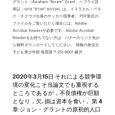
グラント（Avraham "Avram" Grant、ヘブライ語
表記：אברהם "אברם" גרנט）は、イスラエル・ペタ
ク・チクヴァ出身のサッカー指導者。 PDF形式の
ファイルをご覧いただく場合には、Adobe
Acrobat Readerが必要です。Adobe Acrobat
Readerをお持ちでない方は、バナーのリンク先か
ら無料ダウンロードしてください。 情報の発信元
子ども青少年部 保育課 〒251-8601 藤沢
2020年3月15日 それによる競争環
境の変化こそ当論文でも重視する
ところであるが，不良債権が巨額
となり，欠. 損は資本を食い， 第 4
章 ジョン・グラントの原初的人口