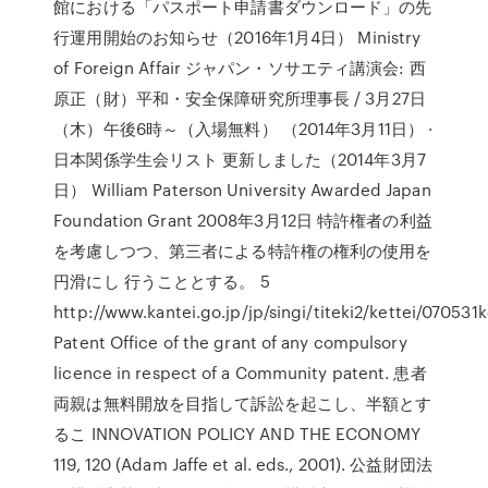
館における「パスポート申請書ダウンロード」の先
行運用開始のお知らせ（2016年1月4日） Ministry
of Foreign Affair ジャパン・ソサエティ講演会: 西
原正（財）平和・安全保障研究所理事長 / 3月27日
（木）午後6時～（入場無料） （2014年3月11日） ·
日本関係学生会リスト 更新しました（2014年3月7
日） William Paterson University Awarded Japan
Foundation Grant 2008年3月12日 特許権者の利益
を考慮しつつ、第三者による特許権の権利の使用を
円滑にし 行うこととする。 5
http://www.kantei.go.jp/jp/singi/titeki2/kettei/070531
Patent Office of the grant of any compulsory
licence in respect of a Community patent. 患者
両親は無料開放を目指して訴訟を起こし、半額とす
るこ INNOVATION POLICY AND THE ECONOMY
119, 120 (Adam Jaffe et al. eds., 2001). 公益財団法