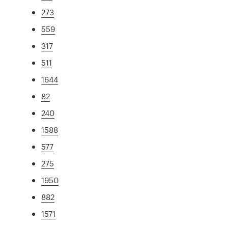
273
559
317
511
1644
82
240
1588
577
275
1950
882
1571