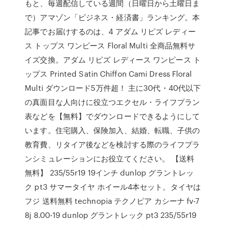
もと、毎週配信している週間（日曜日から土曜日ま
で）アマゾン「ビジネス・経済書」ランキング。本
記事でお届けするのは、4 アダム リピズ レディー
ス トップス ワンピース Floral Multi 全商品無料サ
イズ交換。アダム リピズ レディース ワンピース ト
ップス Printed Satin Chiffon Cami Dress Floral
Multi ダウンロード5万件超！ 主に30代・40代以下
の真面目な人向けに役立つエクセル・ライフプラン
表などを【無料】でダウンロードできるようにして
います。住宅購入、保険加入、結婚、転職、子供の
教育費、リタイア後などを検討する際のライフプラ
ンシミュレーションにお役立てください。 【送料
無料】 235/55r19 19インチ dunlop グラントレッ
ク pt3 サマータイヤ ホイール4本セット。タイヤは
フジ 送料無料 technopia テクノピア カシーナ fv-7
8j 8.00-19 dunlop グラントレック pt3 235/55r19