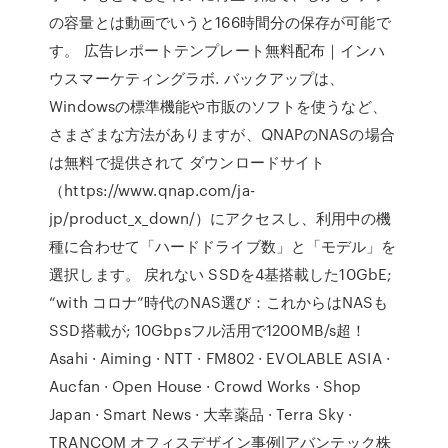
の容量とは動画でいうと166時間分の保存が可能で
す。 広告レポートテンプレート無料配布｜インハ
ウスマーケティングラボ. バックアップは、
Windowsの標準機能や市販のソフトを使うなど、
さまざまな方法がありますが、QNAPのNASの場合
は無料で提供されて ダウンロードサイト
（https://www.qnap.com/ja-
jp/product_x_down/）にアクセスし、利用中の機
種に合わせて「ハードドライブ数」と「モデル」を
選択します。 戻れない SSDを4基搭載した10GbE;
“with コロナ”時代のNAS選び：これからはNASも
SSD搭載が; 10Gbpsフル活用で1200MB/s超！
Asahi · Aiming · NTT · FM802 · EVOLABLE ASIA ·
Aucfan · Open House · Crowd Works · Shop
Japan · Smart News · 大幸薬品 · Terra Sky ·
TRANCOM オフィスデザイン事例|アバンテック株