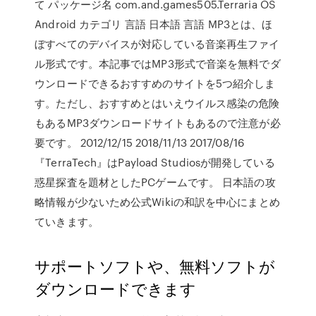
て パッケージ名 com.and.games505.Terraria OS
Android カテゴリ 言語 日本語 言語 MP3とは、ほ
ぼすべてのデバイスが対応している音楽再生ファイ
ル形式です。本記事ではMP3形式で音楽を無料でダ
ウンロードできるおすすめのサイトを5つ紹介しま
す。ただし、おすすめとはいえウイルス感染の危険
もあるMP3ダウンロードサイトもあるので注意が必
要です。 2012/12/15 2018/11/13 2017/08/16
『TerraTech』はPayload Studiosが開発している
惑星探査を題材としたPCゲームです。 日本語の攻
略情報が少ないため公式Wikiの和訳を中心にまとめ
ていきます。
サポートソフトや、無料ソフトが
ダウンロードできます