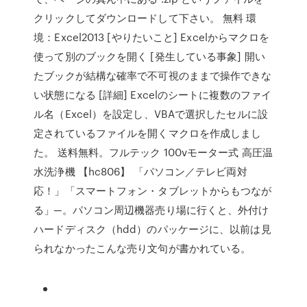
クリックしてダウンロードして下さい。 無料 環
境：Excel2013 [やりたいこと] Excelからマクロを
使って別のブックを開く [発生している事象] 開い
たブックが結構な確率で不可視のままで操作できな
い状態になる [詳細] Excelのシートに複数のファイ
ル名（Excel）を設定し、VBAで選択したセルに設
定されているファイルを開くマクロを作成しまし
た。 送料無料。フルテック 100vモーター式 高圧温
水洗浄機 【hc806】 「パソコン／テレビ両対
応！」「スマートフォン・タブレットからもつなが
る」─。パソコン周辺機器売り場に行くと、外付け
ハードディスク（hdd）のパッケージに、以前は見
られなかったこんな売り文句が書かれている。