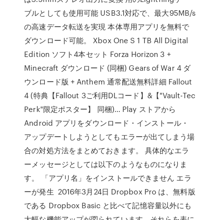
ブルとしても使用可能 USB3.1対応で、最大95MB/s
の高速データ転送を実現 本体専用アプリを無料で
ダウンロード可能。 Xbox One S 1 TB All Digital
Edition ソフト4本セット Forza Horizon 3 +
Minecraft ダウンロード (同梱) Gears of War 4 ダ
ウンロード版 + Anthem 通常配送無料詳細 Fallout
4 (特典【Fallout 3ご利用DLコード】&【"Vault-Tec
Perk"限定ポスター】 同梱)… Play ストアから
Android アプリをダウンロード・インストール・
アップデートしようとしてもエラーが出てしまう場
合の対処方法をまとめておきます。 具体的なエラ
ーメッセージとしては以下のようなものになりま
す。 「アプリ名」をインストールできません エラ
ーが発生 2016年3月24日 Dropbox Pro は、無料版
である Dropbox Basic と比べて記憶容量以外にも
大幅な機能アップが図られています。それらを表に