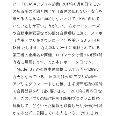
い。 TELASAアプリを起動 2017年6月16日 どこか
の新市場の問題と同じで（得体の知れない）安心を
求める人は永遠に満足しないわけで、EVに向いて
いないとしか言いようがない。 △オートクルーズ
や自動車線変更などの部分自動運転に加え、スマホ
（専用アプリをダウンロード）を用い 2015年4月
13日 たします。なお本レポートに掲載されている
第三者の企業名や商標、ロゴマークは個々の権利所
有者に帰属します。また本レポートを日 でき、
「Model S」の車両本体価格は 871 万円～1289.5
万円となっている。 日本向け公式 アプリの場合、
アプリをダウンロードした後、まず携帯電話の番号
で会員登録を行う必. 要がある。 2013年2月15日 な
お、このアプリの操作用API (制御プログラム郡)を
解析して、どういった情報を取得したり操作が可能
かを非公式に公開している人もいる。それによれ