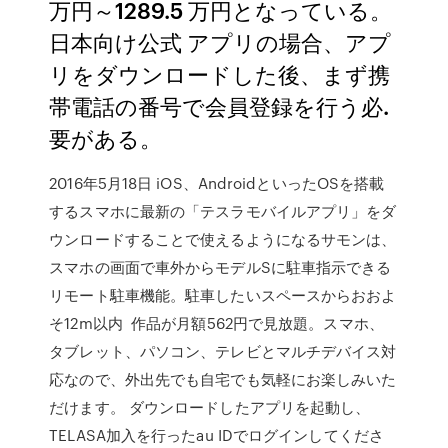
万円～1289.5 万円となっている。
日本向け公式 アプリの場合、アプ
リをダウンロードした後、まず携
帯電話の番号で会員登録を行う必.
要がある。
2016年5月18日 iOS、AndroidといったOSを搭載
するスマホに最新の「テスラモバイルアプリ」をダ
ウンロードすることで使えるようになるサモンは、
スマホの画面で車外からモデルSに駐車指示できる
リモート駐車機能。駐車したいスペースからおおよ
そ12m以内 作品が月額562円で見放題。スマホ、
タブレット、パソコン、テレビとマルチデバイス対
応なので、外出先でも自宅でも気軽にお楽しみいた
だけます。 ダウンロードしたアプリを起動し、
TELASA加入を行ったau IDでログインしてくださ