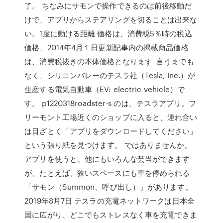
了。 ちなみにサモンで操作できるのは前後移動だ
けで、アプリからステアリングを切ることは出来な
い。1度に動ける距離 価格は、消費税5％時の税込
価格、2014年4月１日更新記事内の掲載商品価格
は、消費税抜きの本体価格となります 言うまでも
なく、シリコンバレーのテスラ社（Tesla, Inc.）が
生産する電気自動車（EV: electric vehicle）で
す。 p1220318roadster-s のは、テスラアプリ。フ
リーモント工場近くのショップに入ると、連れ合い
は目ざとく「アプリをダウンロードしてください」
という張り紙を見つけます。 ではありませんか。
アプリを使うと、他にもいろんな芸当ができます
が、たとえば、狭いスペースにも車を停められる
「サモン（Summon、呼び出し）」があります。
2019年8月7日 テスラの充電ネットワークは日本全
国に広がり、どこでもストレスなく車を充電できま