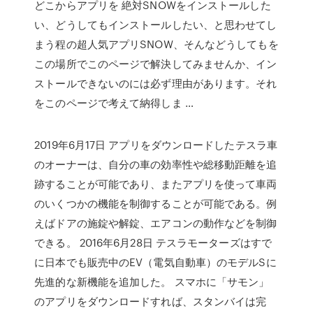
どこからアプリを 絶対SNOWをインストールした
い、どうしてもインストールしたい、と思わせてし
まう程の超人気アプリSNOW、そんなどうしてもを
この場所でこのページで解決してみませんか、イン
ストールできないのには必ず理由があります。それ
をこのページで考えて納得しま …
2019年6月17日 アプリをダウンロードしたテスラ車
のオーナーは、自分の車の効率性や総移動距離を追
跡することが可能であり、またアプリを使って車両
のいくつかの機能を制御することが可能である。例
えばドアの施錠や解錠、エアコンの動作などを制御
できる。 2016年6月28日 テスラモーターズはすで
に日本でも販売中のEV（電気自動車）のモデルSに
先進的な新機能を追加した。 スマホに「サモン」
のアプリをダウンロードすれば、スタンバイは完