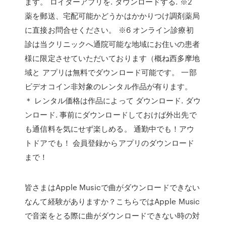
ます。 ロイターアプリを. ダウンロードする. ※2
薬を郵送、宅配可能かどうかはかかりつけ調剤薬局
に直接お問合せください。 ※6 オンライン診療初
診は当クリニックへ通院可能な地域にお住いの患者
様に限定させていただいております（概ね西多摩地
域と アプリは無料でダウンロード可能です。 一部
ビデオコイン非対象のレンタル作品が有ります。
＊ レンタル価格は作品によって ダウンロード. ダウ
ンロード. 事前にダウンロードしておけば外出先で
も通信料を気にせず楽しめる。 通勤中でも！アウ
トドアでも！ 会員登録からアプリのダウンロード
まで！
皆さまはApple Musicで曲がダウンロードできない
なんて経験がありますか？こちらではApple Music
で音楽をとる際に曲がダウンロードできない時の対