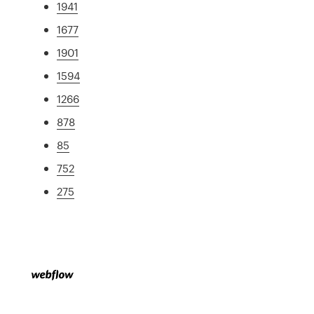
1941
1677
1901
1594
1266
878
85
752
275