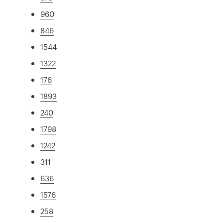
960
846
1544
1322
176
1893
240
1798
1242
311
636
1576
258