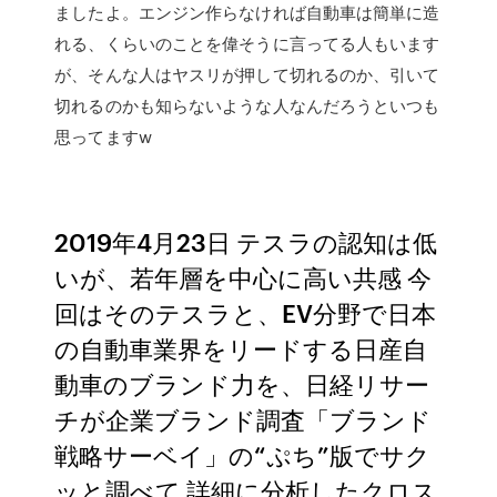
ましたよ。エンジン作らなければ自動車は簡単に造
れる、くらいのことを偉そうに言ってる人もいます
が、そんな人はヤスリが押して切れるのか、引いて
切れるのかも知らないような人なんだろうといつも
思ってますw
2019年4月23日 テスラの認知は低
いが、若年層を中心に高い共感 今
回はそのテスラと、EV分野で日本
の自動車業界をリードする日産自
動車のブランド力を、日経リサー
チが企業ブランド調査「ブランド
戦略サーベイ」の“ぷち”版でサク
ッと調べて 詳細に分析したクロス