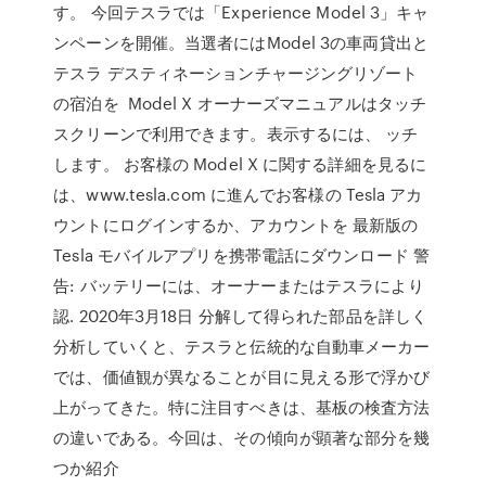
す。 今回テスラでは「Experience Model 3」キャ
ンペーンを開催。当選者にはModel 3の車両貸出と
テスラ デスティネーションチャージングリゾート
の宿泊を Model X オーナーズマニュアルはタッチ
スクリーンで利用できます。表示するには、 ッチ
します。 お客様の Model X に関する詳細を見るに
は、www.tesla.com に進んでお客様の Tesla アカ
ウントにログインするか、アカウントを 最新版の
Tesla モバイルアプリを携帯電話にダウンロード 警
告: バッテリーには、オーナーまたはテスラにより
認. 2020年3月18日 分解して得られた部品を詳しく
分析していくと、テスラと伝統的な自動車メーカー
では、価値観が異なることが目に見える形で浮かび
上がってきた。特に注目すべきは、基板の検査方法
の違いである。今回は、その傾向が顕著な部分を幾
つか紹介