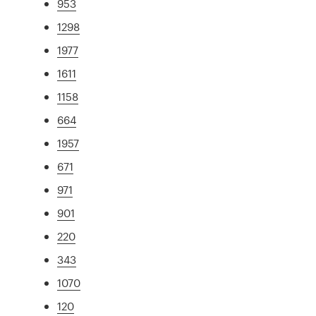
953
1298
1977
1611
1158
664
1957
671
971
901
220
343
1070
120