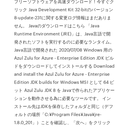
フリーソフトウェアを高速ダウンロード！今すぐク
リック Java Development Kit 32-bitのバージョン
8-update-231に関する変更ログ情報はまだありま
せん。 Javaのダウンロードはこちら 「Java
Runtime Environment (JRE)」は、Java言語で開
発されたソフトを実行するのに必要なランタイム。
Java言語で開発された 2020/07/08 Windows 用の
Azul Zulu for Azure - Enterprise Edition JDK ビル
ドをダウンロードしてインストールする Download
and install the Azul Zulu for Azure - Enterprise
Edition JDK builds for Windows MSI として 64 ビ
ット Azul Zulu JDK 8 を Javaで作られたアプリケー
ションを動作させる為に必要なツールです。 イン
ストール先はJDKを保存したフォルダと同じ（デフ
ォルトの場所「C:¥Program Files¥Java¥jre-
1.8.0_201」）ことを確認し、「次へ」をクリック