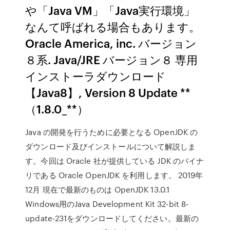
や「Java VM」「Java実行環境」
なんて呼ばれる場合もあります。
Oracle America, inc. バージョン
８系. Java/JRE バージョン８ 専用
インストーラダウンロード
【Java8】, Version 8 Update **
（1.8.0_**）
Java の開発を行うために必要となる OpenJDK の
ダウンロード及びインストールについて解説しま
す。今回は Oracle 社が提供している JDK のバイナ
リである Oracle OpenJDK を利用します。 2019年
12月 現在で最新のものは OpenJDK 13.0.1
Windows用のJava Development Kit 32-bit 8-
update-231をダウンロードしてください。最新の