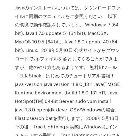
Javaのインストールについては、ダウンロードファ
イルに同梱のマニュアルをご参照ください。 以下
の環境で動作確認をしています。 Windows: 7 (64
bit), Java 1.7.0 update 51 (64 bit); MacOSX:
MacOS 10.9.5 (64 bit), Java 1.8.0 update 40 (64
bit); Linux: 2018年5月10日 公式サイトからダウン
ロードでzipファイルを落としてくることができま
すが、他のやり方もあるようです。 無料BIツール
「ELK Stack」はじめてのチュートリアル書籍！
java -version java version "1.8.0_131" Java(TM) SE
Runtime Environment (build 1.8.0_131-b11) Java
HotSpot(TM) 64-Bit Server sudo yum install
java-1.8.0-openjdk-devel OSがWindowsの場合、
Elasticsearch.batを実行します。 2008年5月13日
その後，Trac Lightningを実際にWindowsにイン
ストールする手順と，Trac Lightningのディレクト