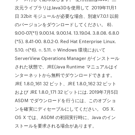
次元ライブラリはJava3Dを使用して 2019年11月1
日 32bit モジュールが必要な場合、別途V7.0.1 以前
のバージョンをダウンロードしてください。 8).
9.00-07(*1) 9.00.14. 9.00.14. 13.19.04. 3.8.08. 6.8.0
(*5). 8.41-00. 8.0.2-0. Red Hat Enterprise Linux.
5.10. ○(*6). ○. 5.11. ○ Windows 環境において
ServerView Operations Manager がインストール
された状態で、JRE(Java Runtime マニュアルはイ
ンターネットから無料でダウンロードできます。
JRE 1.8.0_161 32 ビット、JRE 1.8.0_162 32 ビット
および JRE 1.8.0_171 32 ビットには. 2019年7月5日
ASDM でダウンロードを行うには、このオプショ
ンを確実にディセーブルにしてください。 OS X.
OS X では、ASDM の初回実行時に、Java のイン
ストールを要求される場合があります。