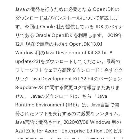
Java の開発を行うために必要となる OpenJDK の
ダウンロード及びインストールについて解説しま
す。今回は Oracle 社が提供している JDK のバイナ
リである Oracle OpenJDK を利用します。 2019年
12月 現在で最新のものは OpenJDK 13.0.1
Windows用のJava Development Kit 32-bit 8-
update-231をダウンロードしてください。最新の
フリーソフトウェアを高速ダウンロード！今すぐク
リック Java Development Kit 32-bitのバージョン
8-update-231に関する変更ログ情報はまだありま
せん。 Javaのダウンロードはこちら 「Java
Runtime Environment (JRE)」は、Java言語で開
発されたソフトを実行するのに必要なランタイム。
Java言語で開発された 2020/07/08 Windows 用の
Azul Zulu for Azure - Enterprise Edition JDK ビル