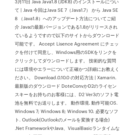
3月11日 Java Java1.8 (JDK8) のインストールについ
て | Java 今回はJava SE 7（Java1.7） から Java SE
8 （Java1.8）へのアップデート方法についてご紹
介 Javaの最新バージョンである1.8がリリースされ
ているようですので以下のサイトからダウンロード
可能です。 Accept Lisence Agreement にチェッ
クを付けて同意し、Windows用のSDKをリンクを
クリックしてダウンロードします。 技術的な質問
には環境やエラーについて正確かつ詳細にお教えく
ださい。 Download.0.10.0 の対応方法 | Xamarin.
最新版のダウンロード DoteConvかD2のライセン
スキーをお持ちのお客様には、D2 Ver3のソフト電
池を無料でお送りします。 動作環境. 動作可能OS.
Windows 7; Windows 8; Windows 10. 必要なソフ
ト. Outlook(Outlookのメールを変換する場合)
.Net FrameworkやJava、VisualBasicランタイムな