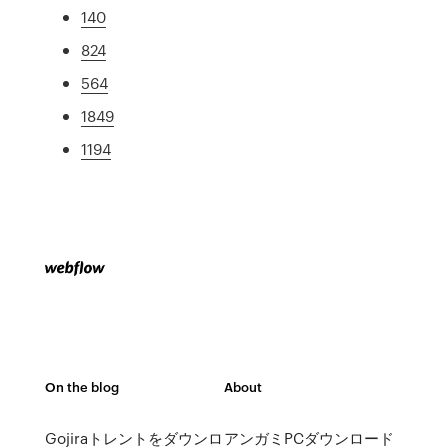
140
824
564
1849
1194
On the blog
About
Gojiraトレントをダウンロ
アンガミPCダウンロード