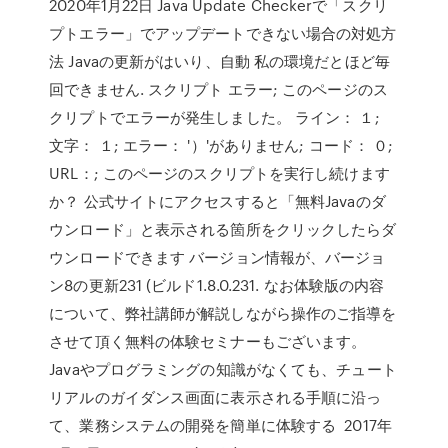
2020年1月22日 Java Update Checkerで「スクリ
プトエラー」でアップデートできない場合の対処方
法 Javaの更新がはいり、自動 私の環境だとほど毎
回できません. スクリプト エラー; このページのス
クリプトでエラーが発生しました。 ライン： １;
文字： １; エラー： '）'がありません; コード： ０;
URL：; このページのスクリプトを実行し続けます
か？ 公式サイトにアクセスすると「無料Javaのダ
ウンロード」と表示される箇所をクリックしたらダ
ウンロードできます バージョン情報が、バージョ
ン8の更新231 (ビルド1.8.0.231. なお体験版の内容
について、弊社講師が解説しながら操作のご指導を
させて頂く無料の体験セミナーもございます。
Javaやプログラミングの知識がなくても、チュート
リアルのガイダンス画面に表示される手順に沿っ
て、業務システムの開発を簡単に体験する 2017年