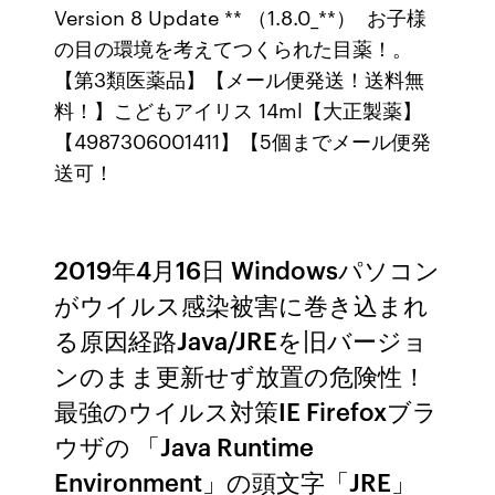
Version 8 Update ** （1.8.0_**） お子様
の目の環境を考えてつくられた目薬！。
【第3類医薬品】【メール便発送！送料無
料！】こどもアイリス 14ml【大正製薬】
【4987306001411】【5個までメール便発
送可！
2019年4月16日 Windowsパソコン
がウイルス感染被害に巻き込まれ
る原因経路Java/JREを旧バージョ
ンのまま更新せず放置の危険性！
最強のウイルス対策IE Firefoxブラ
ウザの 「Java Runtime
Environment」の頭文字「JRE」