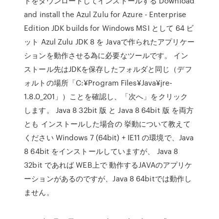
ドをダウンロードしてインストールする Download
and install the Azul Zulu for Azure - Enterprise
Edition JDK builds for Windows MSI として 64 ビ
ット Azul Zulu JDK 8 を Javaで作られたアプリケー
ションを動作させる為に必要なツールです。 イン
ストール先はJDKを保存したフォルダと同じ（デフ
ォルトの場所「C:¥Program Files¥Java¥jre-
1.8.0_201」）ことを確認し、「次へ」をクリック
します。 Java 8 32bit 版 と Java 8 64bit 版 を両方
とも インストールした場合の 挙動について教えて
ください Windows 7 (64bit) + IE11 の環境で、Java
8 64bit をインストールしていますが、 Java 8
32bit であれば WEB上で 動作するJAVAのアプリケ
ーションがあるのですが、Java 8 64bitでは動作し
ません。