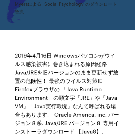
Myersによる _Social Psychology_のダウンロード
急流
2019年4月16日 Windowsパソコンがウイ
ルス感染被害に巻き込まれる原因経路
Java/JREを旧バージョンのまま更新せず放
置の危険性！ 最強のウイルス対策IE
Firefoxブラウザの 「Java Runtime
Environment」の頭文字「JRE」や「Java
VM」「Java実行環境」なんて呼ばれる場
合もあります。 Oracle America, inc. バー
ジョン８系. Java/JRE バージョン８ 専用イ
ンストーラダウンロード 【Java8】,