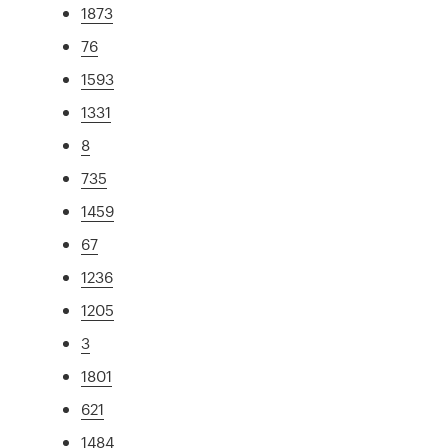
1873
76
1593
1331
8
735
1459
67
1236
1205
3
1801
621
1484