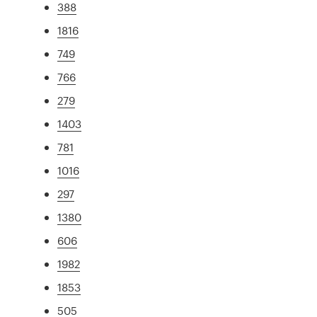
388
1816
749
766
279
1403
781
1016
297
1380
606
1982
1853
505