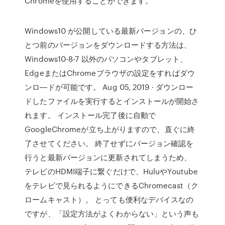
Chromeを使用することができます。
Windows10 が公開している最新バージョンの、ひ
とつ前のバージョンをダウンロードする方法は、
Windows10-8-7 以外のパソコンやタブレット、
EdgeまたはChromeブラウザの設定をすればダウ
ンロ―ドが可能です。 Aug 05, 2019 · ダウンロー
ドしたファイルを実行するとインストールが開始さ
れます。 インストール完了後に自動で
GoogleChromeが立ち上がりますので、直ぐに終
了させてください。 終了せずにバージョン確認を
行うと最新バージョンに更新されてしまうため、
テレビのHDMI端子に繋ぐだけで、HuluやYoutube
をテレビで見られるようにできるChromecast（ク
ロームキャスト）。 とっても便利なデバイスなの
ですが、「設定方法がよくわからない」という声も