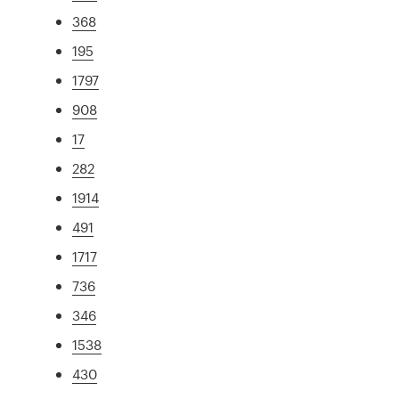
368
195
1797
908
17
282
1914
491
1717
736
346
1538
430