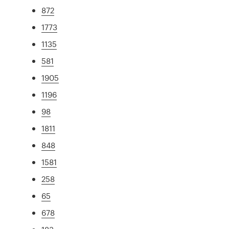
872
1773
1135
581
1905
1196
98
1811
848
1581
258
65
678