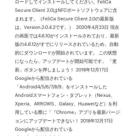
ロードしてインストールしてください。FeliCa
Secure Client 2.0はNFCポートソフトウェアに含
まれます。（FeliCa Secure Client 2.0の最新版
は、Version.2.0.4.2です。） 2020年4月23日 現在
の画面では4.6.10がインストールされており、最新
版の4.6.12がすでにリリースされているため、自動
的にダウンロードが開始されています。 この状態
になったら、アップデートが開始可能です。 「更
新」ボタンを押しましょう！ 2018年12月17日
Googleから配信されている
「Android4/5/6/7/8/9」をインストールした
Androidスマートフォン・タブレット（Nexus、
Xperia、ARROWS、Galaxy、Huaweiなど）を利
用している際に「『Chrome』アプリを最新バージ
ョンにアップデートできない！ 2018年12月17日
Googleから配信されている