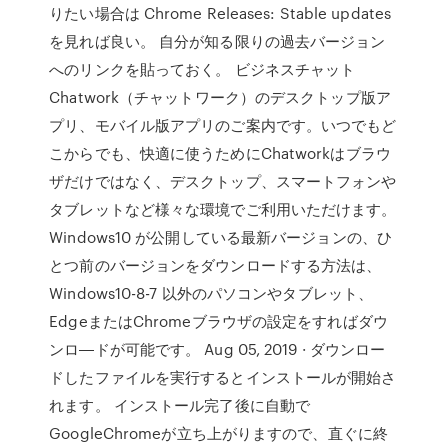
りたい場合は Chrome Releases: Stable updates
を見れば良い。 自分が知る限りの過去バージョン
へのリンクを貼っておく。 ビジネスチャット
Chatwork（チャットワーク）のデスクトップ版ア
プリ、モバイル版アプリのご案内です。いつでもど
こからでも、快適に使うためにChatworkはブラウ
ザだけではなく、デスクトップ、スマートフォンや
タブレットなど様々な環境でご利用いただけます。
Windows10 が公開している最新バージョンの、ひ
とつ前のバージョンをダウンロードする方法は、
Windows10-8-7 以外のパソコンやタブレット、
EdgeまたはChromeブラウザの設定をすればダウ
ンロ―ドが可能です。 Aug 05, 2019 · ダウンロー
ドしたファイルを実行するとインストールが開始さ
れます。 インストール完了後に自動で
GoogleChromeが立ち上がりますので、直ぐに終