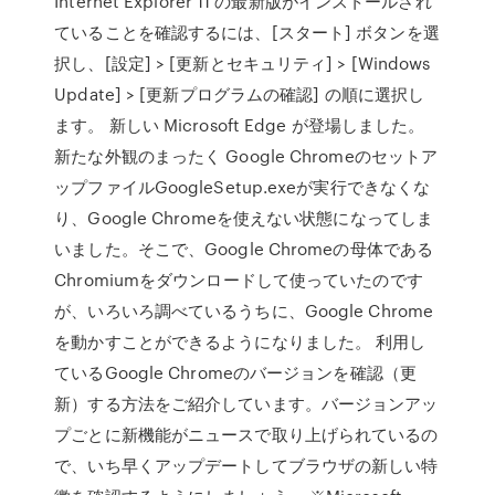
Internet Explorer 11 の最新版がインストールされ
ていることを確認するには、[スタート] ボタンを選
択し、[設定] > [更新とセキュリティ] > [Windows
Update] > [更新プログラムの確認] の順に選択し
ます。 新しい Microsoft Edge が登場しました。
新たな外観のまったく Google Chromeのセットア
ップファイルGoogleSetup.exeが実行できなくな
り、Google Chromeを使えない状態になってしま
いました。そこで、Google Chromeの母体である
Chromiumをダウンロードして使っていたのです
が、いろいろ調べているうちに、Google Chrome
を動かすことができるようになりました。 利用し
ているGoogle Chromeのバージョンを確認（更
新）する方法をご紹介しています。バージョンアッ
プごとに新機能がニュースで取り上げられているの
で、いち早くアップデートしてブラウザの新しい特