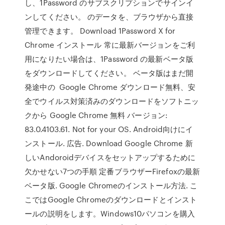
し、1Password のサブスクリプションでサインイ
ンしてください。 のデータを、ブラウザから直接
管理できます。 Download 1Password X for
Chrome インストール 常に最新バージョンをご利
用になりたい場合は、1Password の最新ベータ版
をダウンロードしてください。 ベータ版はまだ開
発途中の Google Chrome ダウンロード無料、安
全でウイルス対策済みのダウンロードをソフトニッ
クから Google Chrome 無料 バージョン:
83.0.4103.61. Not for your OS. Android向けにイ
ンストール. 広告. Download Google Chrome 新
しいAndoroidデバイスをセットアップするために
欠かせない7つの手順 定番ブラウザーFirefoxの最新
ベータ版. Google Chromeのインストール方法. こ
こではGoogle Chromeのダウンロードとインスト
ールの説明をします。Windows10パソコンを購入