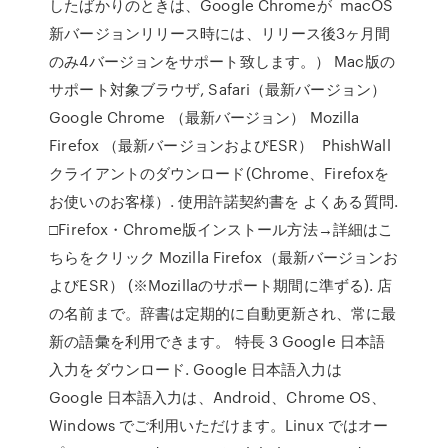
したばかりのときは、Google Chromeが macOS
新バージョンリリース時には、リリース後3ヶ月間
のみ4バージョンをサポート致します。） Mac版の
サポート対象ブラウザ, Safari（最新バージョン）
Google Chrome （最新バージョン） Mozilla
Firefox （最新バージョンおよびESR） PhishWall
クライアントのダウンロード(Chrome、Firefoxを
お使いのお客様）. 使用許諾契約書を よくある質問.
□Firefox・Chrome版インストール方法→詳細はこ
ちらをクリック Mozilla Firefox（最新バージョンお
よびESR） (※Mozillaのサポート期間に準ずる). 店
の名前まで。辞書は定期的に自動更新され、常に最
新の語彙を利用できます。 特長 3 Google 日本語
入力をダウンロード. Google 日本語入力は
Google 日本語入力は、Android、Chrome OS、
Windows でご利用いただけます。Linux ではオー