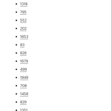
1318
795
552
202
1653
83
826
1679
499
1949
708
1458
829
1351