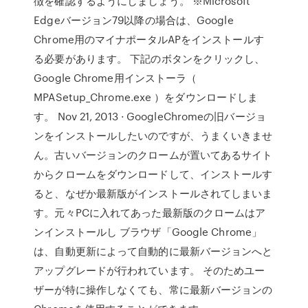
徴を確認するようにしましょう。 ※Microsoft
Edgeバージョン79以降の場合は、Google
Chrome用のマイナポータルAPをインストールす
る必要があります。 下記のボタンをクリックし、
Google Chrome用インストーラ（
MPASetup_Chrome.exe ）をダウンロードしま
す。 Nov 21, 2013 · GoogleChromeの旧バージョ
ンをインストールしたいのですが、うまくいきませ
ん。古いバージョンのクロームが置いてあるサイト
からクロームをダウンロードして、インストールす
ると、なぜか最新版がインストールされてしまいま
す。元々PCに入れてあった最新版のクロームはア
ンインストールし ブラウザ「Google Chrome」
は、自動更新によって自動的に最新バージョンへと
アップグレードが行われています。 そのためユー
ザーが特に操作しなくても、常に最新バージョンの