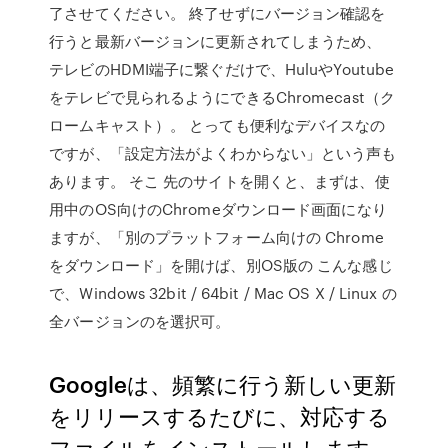
了させてください。 終了せずにバージョン確認を
行うと最新バージョンに更新されてしまうため、
テレビのHDMI端子に繋ぐだけで、HuluやYoutube
をテレビで見られるようにできるChromecast（ク
ロームキャスト）。 とっても便利なデバイスなの
ですが、「設定方法がよくわからない」という声も
あります。 そこ 先のサイトを開くと、まずは、使
用中のOS向けのChromeダウンロード画面になり
ますが、「別のプラットフォーム向けの Chrome
をダウンロード」を開けば、別OS版の こんな感じ
で、Windows 32bit / 64bit / Mac OS X / Linux の
全バージョンのを選択可。
Googleは、頻繁に行う新しい更新
をリリースするたびに、対応する
ファイルをインストールします。