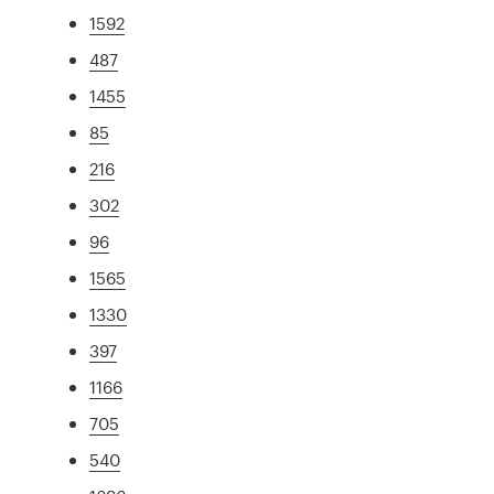
1592
487
1455
85
216
302
96
1565
1330
397
1166
705
540