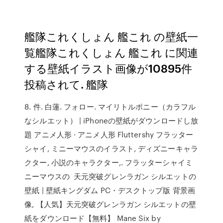
艦隊これくしょん 艦これ の壁紙一
覧艦隊これくしょん 艦これ に関連
する壁紙イラスト画像が10895件
投稿されて. 艦隊
8. 件. 白蓮. フォロー. マイリトルポニー（カラフル
なシルエット） | iPhoneの壁紙がダウンロードし放
題 アニメ人形 · アニメ人形 Fluttershy フラッター
シャイ, ミニーマウスのイラスト, ディズニーキャラ
クター, 小説のキャラクター,. フラッターシャイミ
ニーマウスの 天元突破グレンラガン シルエットの
壁紙 | 壁紙キングダム PC・デスクトップ版 背景画
像, 【人気】天元突破グレンラガン シルエットの壁
紙をダウンロード【無料】 Mane Six by