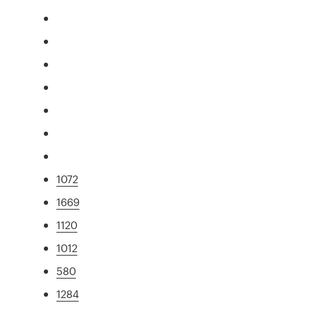
1072
1669
1120
1012
580
1284