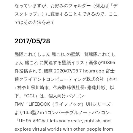
なっていますが、お好みのフォルダー（例えば「デ
スクトップ」）に変更することもできるので、ここ
ではその方法をみて
2017/05/28
艦隊これくしょん 艦これ の壁紙一覧艦隊これくし
ょん 艦これ に関連する壁紙イラスト画像が10895
件投稿されて. 艦隊 2020/07/08 7 hours ago 富士
通クライアントコンピューティング株式会社（本社
: 神奈川県川崎市、代表取締役社長: 齋藤邦彰、以
下、FCCL）は、個人向けパソコン
FMV「LIFEBOOK（ライフブック）UHシリーズ」
より13.3型2 in 1コンバーチブルノートパソコン
「UH95 VRChat lets you create, publish, and
explore virtual worlds with other people from