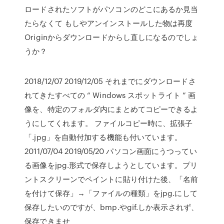
ロードされたソフトがパソコンのどこにあるか見当
たらなくて もしやアンインストールした物は再度
Originからダウンロードからし直しになるのでしょ
うか？
2018/12/07 2019/12/05 それまでにダウンロードさ
れてきたすべての “ Windows スポットライト ” 画
像を、特定のフォルダ内にまとめてコピーできるよ
うにしてくれます。 ファイルコピー時に、拡張子
「.jpg」を自動付加する機能も付いています。
2011/07/04 2019/05/20 パソコン画面にうつってい
る画像をjpg.形式で保存しようとしています。プリ
ントスクリーンでペイントに貼り付けた後、「名前
を付けて保存」→「ファイルの種類」をjpg.にして
保存したいのですが、bmp.やgif.しか表示されず、
保存できませ