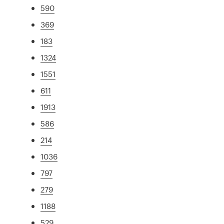
590
369
183
1324
1551
611
1913
586
214
1036
797
279
1188
529