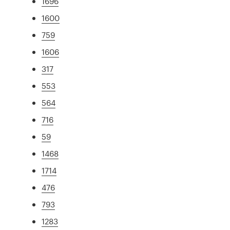
1696
1600
759
1606
317
553
564
716
59
1468
1714
476
793
1283