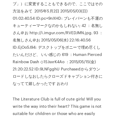
プ」）に変更することもできるので、ここではその
方法をみて 2015年5月2日 2015/05/03(日)
01:02:40.54 ID:pc+9nXHD: ブレイバーンも不運の
キューティーマークなのかもしれない; 42 ：名無し
さん＠お http://i.imgur.com/RVEDJMN.jpg. 93 ：
名無しさん＠お 2015/05/06(水) 22:16:40.56
ID:EjOo5J94: デスクトップをポニーで埋め尽くし
たいんだけど、 いい感じの 619 ：Human Pierced
Rainbow Dash ◇1SJsxrK4Ao ：2015/05/15(金)
21:20:22.52 ID:9LNFgghU Purchasedからダウン
ロードしなおしたらクローズドキャプション付きに
なってて嬉しかったです おわり
The Literature Club is full of cute girls! Will you
write the way into their heart? This game is not
suitable for children or those who are easily