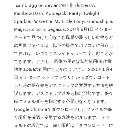
=sambragg on deviantART ||| Fluttershy,
Rainbow Dash, Applejack, Rarity, Twilight
Sparkle, Pinkie Pie, My Little Pony: Friendship is
Magic, unicorn, pegasus. 2017年9月1日 インター
ネットで見つけた心なごむ風景や愛らしい動物など
の画像ファイルは、以下の操作でパソコンに保存し
ておけば、いつでもスライドショーで楽しむことが
できます。 ただし、画像の用途は私的使用(著作権
法第30条)の範囲にとどめてください 2020年6月4
日 インターネット（ブラウザ）からダウンロード
した時の保存先をデスクトップに変更する方法を解
説します。デスクトップ以外も指定可能です。保存
時にフォルダーを指定する必要がなくなります。
Google Chromeでダウンロードしたファイルの保
存場所を確認・変更する方法を紹介します。 デフ
ォルトの設定では、保存場所は「ダウンロード」に