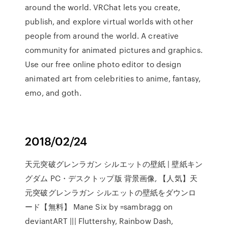
around the world. VRChat lets you create,
publish, and explore virtual worlds with other
people from around the world. A creative
community for animated pictures and graphics.
Use our free online photo editor to design
animated art from celebrities to anime, fantasy,
emo, and goth.
2018/02/24
天元突破グレンラガン シルエットの壁紙 | 壁紙キン
グダム PC・デスクトップ版 背景画像, 【人気】天
元突破グレンラガン シルエットの壁紙をダウンロ
ード【無料】 Mane Six by =sambragg on
deviantART ||| Fluttershy, Rainbow Dash,