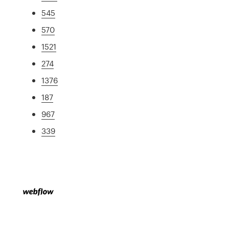
545
570
1521
274
1376
187
967
339