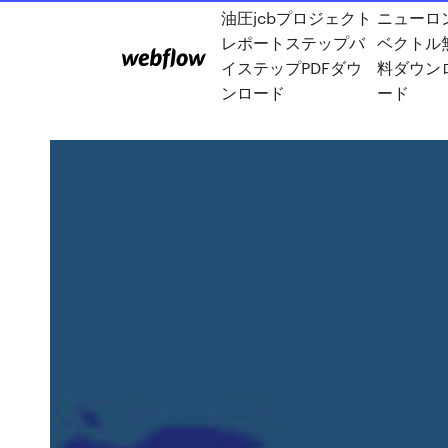
油圧jcbプロジェクト
ニューロ
レポートステップバ
ベクトル
イステップPDFダウ
料ダウン
ンロード
ード